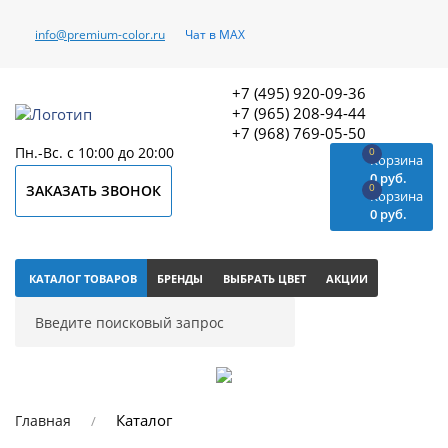
info@premium-color.ru
Чат в MAX
+7 (495) 920-09-36
+7 (965) 208-94-44
+7 (968) 769-05-50
Пн.-Вс. с 10:00 до 20:00
0
Корзина
0 руб.
0
ЗАКАЗАТЬ ЗВОНОК
Корзина
0 руб.
КАТАЛОГ ТОВАРОВ
БРЕНДЫ
ВЫБРАТЬ ЦВЕТ
АКЦИИ
Каталог
Главная