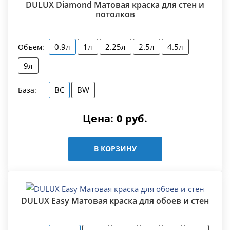
DULUX Diamond Матовая краска для стен и
потолков
0.9л
1л
2.25л
2.5л
4.5л
Объем:
9л
BC
BW
База:
Цена:
0
руб.
В КОРЗИНУ
DULUX Easy Матовая краска для обоев и стен