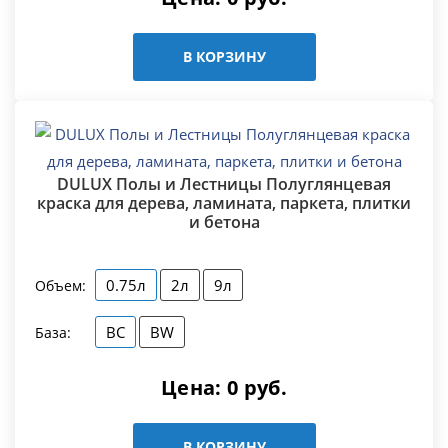
В КОРЗИНУ
DULUX Полы и Лестницы Полуглянцевая
краска для дерева, ламината, паркета, плитки
и бетона
0.75л
2л
9л
Объем:
BC
BW
База:
Цена:
0
руб.
В КОРЗИНУ