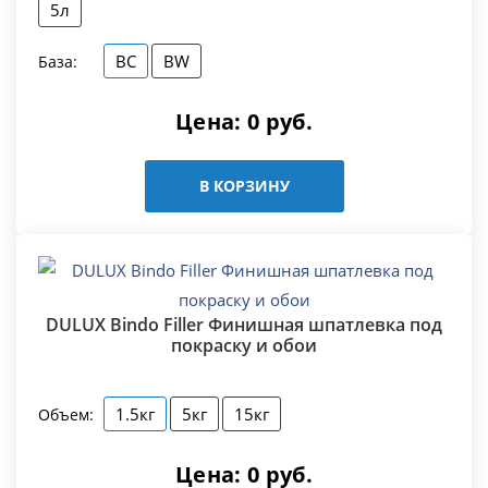
5л
BC
BW
База:
Цена:
0
руб.
В КОРЗИНУ
DULUX Bindo Filler Финишная шпатлевка под
покраску и обои
1.5кг
5кг
15кг
Объем:
Цена:
0
руб.