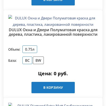
DULUX Окна и Двери Полуматовая краска для
дерева, пластика, лакированной поверхности
0.75л
Объем:
BC
BW
База:
Цена:
0
руб.
В КОРЗИНУ