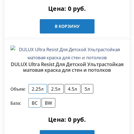
Цена:
0
руб.
В КОРЗИНУ
DULUX Ultra Resist Для Детской Ультрастойкая
матовая краска для стен и потолков
2.25л
2.5л
4.5л
5л
Объем:
BC
BW
База:
Цена:
0
руб.