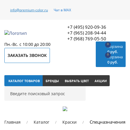
info@premium-color.ru
Чат в MAX
+7 (495) 920-09-36
+7 (965) 208-94-44
+7 (968) 769-05-50
Пн.-Вс. с 10:00 до 20:00
0
Корзина
0 руб.
0
ЗАКАЗАТЬ ЗВОНОК
Корзина
0 руб.
КАТАЛОГ ТОВАРОВ
БРЕНДЫ
ВЫБРАТЬ ЦВЕТ
АКЦИИ
Спецназначения
Главная
Каталог
Краски