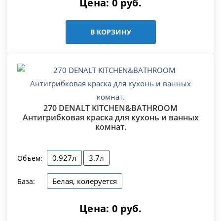
Цена:
0
руб.
В КОРЗИНУ
270 DENALT KITCHEN&BATHROOM
Антигрибковая краска для кухонь и ванных
комнат.
0.927л
3.7л
Объем:
Белая, колеруется
База:
Цена:
0
руб.