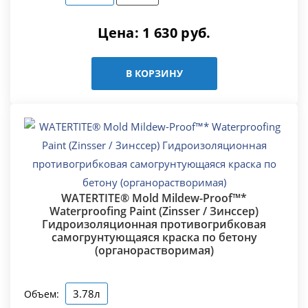
Цена:
1 630
руб.
В КОРЗИНУ
WATERTITE® Mold Mildew-Proof™*
Waterproofing Paint (Zinsser / Зинссер)
Гидроизоляционная противогрибковая
самогрунтующаяся краска по бетону
(органорастворимая)
3.78л
Объем: