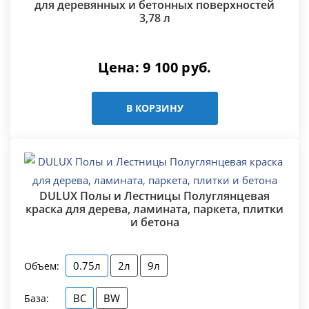
для деревянных и бетонных поверхностей
3,78 л
Цена:
9 100
руб.
В КОРЗИНУ
DULUX Полы и Лестницы Полуглянцевая
краска для дерева, ламината, паркета, плитки
и бетона
0.75л
2л
9л
Объем:
BC
BW
База: