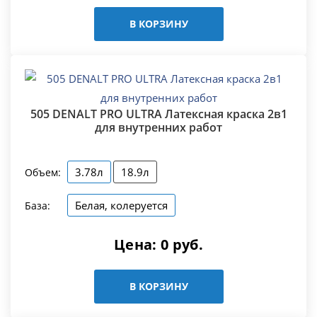
В КОРЗИНУ
505 DENALT PRO ULTRA Латексная краска 2в1
для внутренних работ
3.78л
18.9л
Объем:
Белая, колеруется
База:
Цена:
0
руб.
В КОРЗИНУ