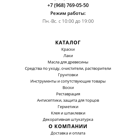
+7 (968) 769-05-50
Режим работы:
Пн.-Вс. с 10:00 до 19:00
КАТАЛОГ
Краски
Лаки
Масла для древесины
Средства по уходу, очистители, растворители
Грунтовки
Инструменты и сопутствующие товары
Воски
Реставрация
Антисептики, защита для торцов
Герметики
Клея и шпаклевки
Декоративная штукатурка
О КОМПАНИИ
Доставка и оплата