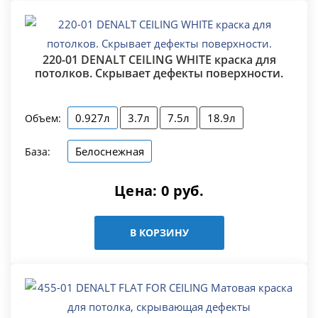
220-01 DENALT CEILING WHITE краска для
потолков. Скрывает дефекты поверхности.
0.927л
3.7л
7.5л
18.9л
Объем:
Белоснежная
База:
Цена:
0
руб.
В КОРЗИНУ