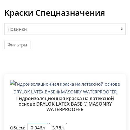
Краски Спецназначения
Фильтры
Гидроизоляционная краска на латексной
основе DRYLOK LATEX BASE ® MASONRY
WATERPROOFER
0.946л
3.78л
Объем: