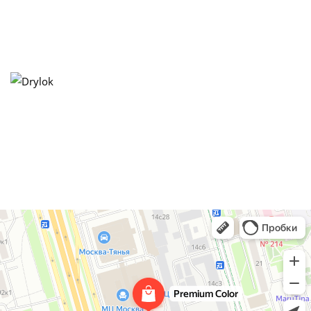
Premium Color
Лакокрасочные материалы в Москве
Декоративные покрытия в Москве