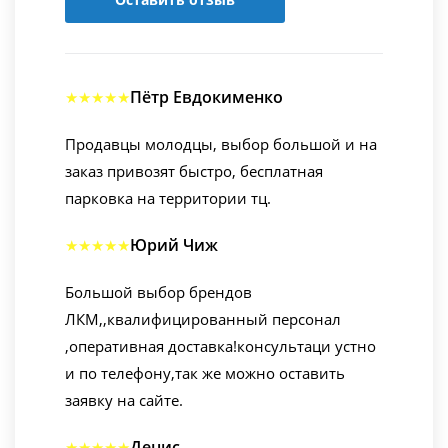
Пётр Евдокименко
★★★★★
Продавцы молодцы, выбор большой и на
заказ привозят быстро, бесплатная
парковка на территории тц.
Юрий Чиж
★★★★★
Большой выбор брендов
ЛКМ,,квалифицированный персонал
,оперативная доставка!консультаци устно
и по телефону,так же можно оставить
заявку на сайте.
Денис
★★★★★