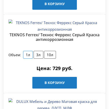
В КОРЗИНУ
TEKNOS Ferrex/ Текнос Феррекс Серый Краска
антикоррозионная
1л
3л
10л
Объем:
Цена:
729
руб.
В КОРЗИНУ