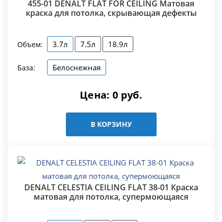
455-01 DENALT FLAT FOR CEILING Матовая
краска для потолка, скрывающая дефекты
3.7л
7.5л
18.9л
Объем:
Белоснежная
База:
Цена:
0
руб.
В КОРЗИНУ
DENALT CELESTIA CEILING FLAT 38-01 Краска
матовая для потолка, супермоющаяся