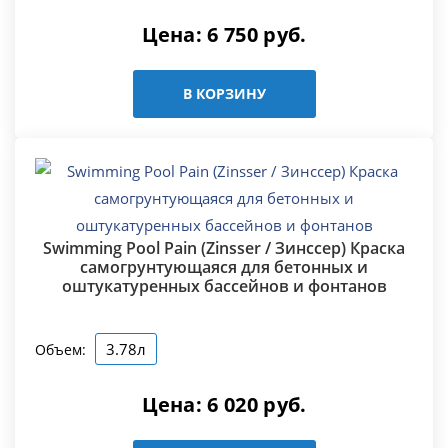
Цена:
6 750
руб.
В КОРЗИНУ
Swimming Pool Pain (Zinsser / Зинссер) Краска
самогрунтующаяся для бетонных и
оштукатуренных бассейнов и фонтанов
3.78л
Объем:
Цена:
6 020
руб.