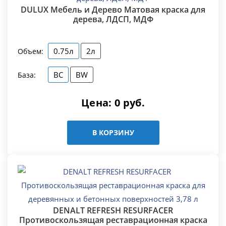
DULUX Мебель и Дерево Матовая краска для
дерева, ЛДСП, МДФ
0.75л
2л
Объем:
BC
BW
База:
Цена:
0
руб.
В КОРЗИНУ
DENALT REFRESH RESURFACER
Противоскользящая реставрационная краска