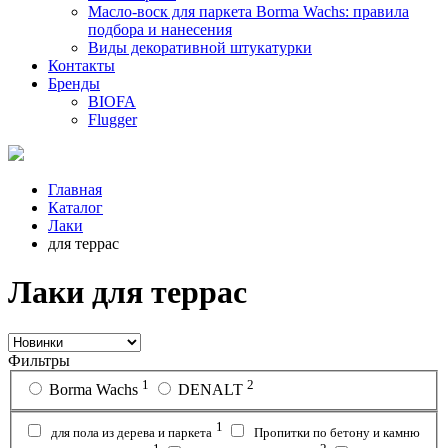
Масло-воск для паркета Borma Wachs: правила
подбора и нанесения
Виды декоративной штукатурки
Контакты
Бренды
BIOFA
Flugger
Главная
Каталог
Лаки
для террас
Лаки для террас
Фильтры
1
2
Borma Wachs
DENALT
1
для пола из дерева и паркета
Пропитки по бетону и камню