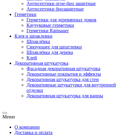
Антисептики огне-био защитные
Антисептики биозащитные
Герметики
Герметики для деревянных домов
Каучуковые герметики
Герметики Ramsauer
Клея и шпаклевки
Шпаклёвка
Связующее для шпатлевки
Шпаклёвка для дерева
Клей
Декоративная штукатурка
Фасадная декоративная штукатурка
Декоративные покрытия и эффекты
Декоративная штукатурка для стен
Декоративные штукатурки для внутренней
отделки
Декоративная штукатурка для ванны
Меню
О компании
Доставка и оплата