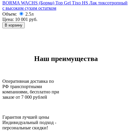
BORMA WACHS (Борма) Top Gel Тixo HS Лак тиксотропный
с высоким сухим остатком
Объем:
2.5л
Цена:
10 001
руб.
В корзину
Наш преимущества
Оперативная доставка по
РФ транспортными
компаниями, бесплатно при
заказе от 7 000 рублей
Гарантия лучшей цены
Индивидуальный подход -
персональные скидки!