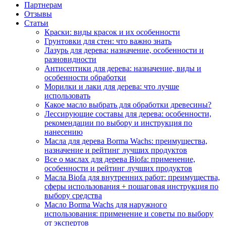
Партнерам
Отзывы
Статьи
Краски: виды красок и их особенности
Грунтовки для стен: что важно знать
Лазурь для дерева: назначение, особенности и
разновидности
Антисептики для дерева: назначение, виды и
особенности обработки
Морилки и лаки для дерева: что лучше
использовать
Какое масло выбрать для обработки древесины?
Лессирующие составы для дерева: особенности,
рекомендации по выбору и инструкция по
нанесению
Масла для дерева Borma Wachs: преимущества,
назначение и рейтинг лучших продуктов
Все о маслах для дерева Biofa: применение,
особенности и рейтинг лучших продуктов
Масла Biofa для внутренних работ: преимущества,
сферы использования + пошаговая инструкция по
выбору средства
Масло Borma Wachs для наружного
использования: применение и советы по выбору
от экспертов