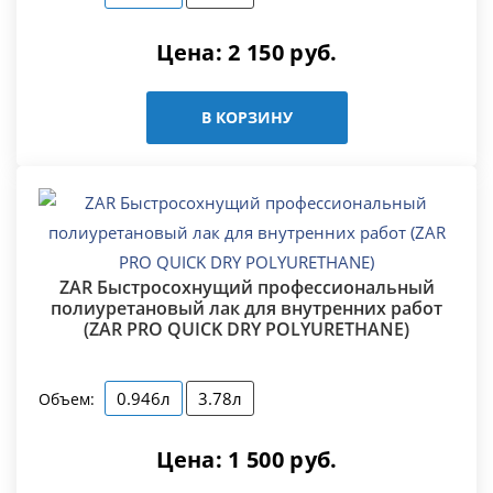
Цена:
2 150
руб.
В КОРЗИНУ
ZAR Быстросохнущий профессиональный
полиуретановый лак для внутренних работ
(ZAR PRO QUICK DRY POLYURETHANE)
0.946л
3.78л
Объем:
Цена:
1 500
руб.