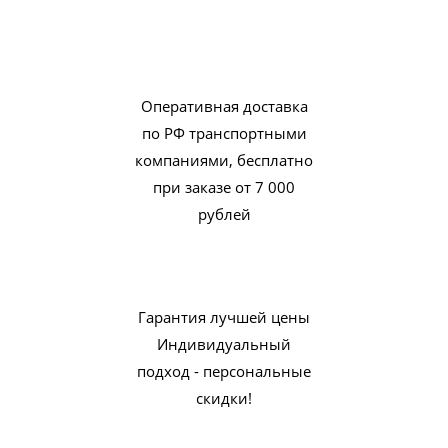
Оперативная доставка
по РФ транспортными
компаниями, бесплатно
при заказе от 7 000
рублей
Гарантия лучшей цены
Индивидуальный
подход - персональные
скидки!