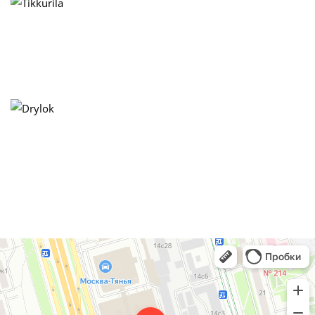
Premium Color
Лакокрасочные материалы в Москве
Декоративные покрытия в Москве