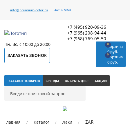
info@premium-color.ru
Чат в MAX
+7 (495) 920-09-36
+7 (965) 208-94-44
+7 (968) 769-05-50
Пн.-Вс. с 10:00 до 20:00
0
Корзина
0 руб.
0
ЗАКАЗАТЬ ЗВОНОК
Корзина
0 руб.
КАТАЛОГ ТОВАРОВ
БРЕНДЫ
ВЫБРАТЬ ЦВЕТ
АКЦИИ
ZAR
Главная
Каталог
Лаки