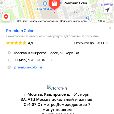
г. Москва, Каширское ш., 61, корп.
3А, АТЦ Москва цокольный этаж пав.
Ст4-07 От метро Домодедовская 7
минут пешком