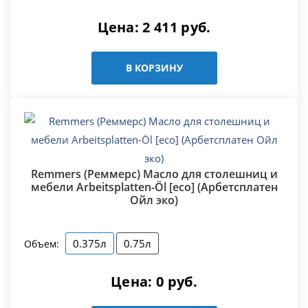
Цена:
2 411
руб.
В КОРЗИНУ
Remmers (Реммерс) Масло для столешниц и
мебели Arbeitsplatten-Öl [eco] (Арбетсплатен
Ойл эко)
0.375л
0.75л
Объем:
Цена:
0
руб.