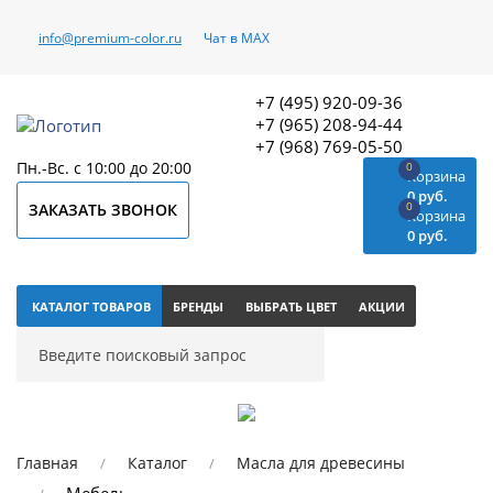
info@premium-color.ru
Чат в MAX
+7 (495) 920-09-36
+7 (965) 208-94-44
+7 (968) 769-05-50
Пн.-Вс. с 10:00 до 20:00
0
Корзина
0 руб.
0
ЗАКАЗАТЬ ЗВОНОК
Корзина
0 руб.
КАТАЛОГ ТОВАРОВ
БРЕНДЫ
ВЫБРАТЬ ЦВЕТ
АКЦИИ
Главная
Каталог
Масла для древесины