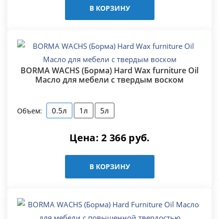
В КОРЗИНУ
BORMA WACHS (Борма) Hard Wax furniture Oil
Масло для мебели с твердым воском
0.5л
1л
5л
Объем:
Цена:
2 366
руб.
В КОРЗИНУ