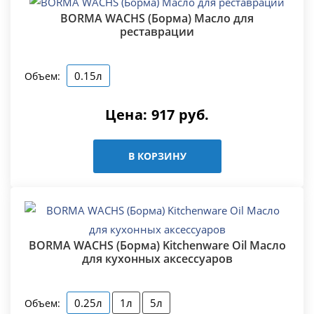
BORMA WACHS (Борма) Масло для
реставрации
0.15л
Объем:
Цена:
917
руб.
В КОРЗИНУ
BORMA WACHS (Борма) Kitchenware Oil Масло
для кухонных аксессуаров
0.25л
1л
5л
Объем: