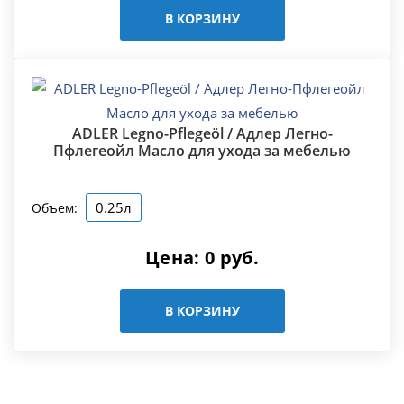
В КОРЗИНУ
ADLER Legno-Pflegeöl / Адлер Легно-
Пфлегеойл Масло для ухода за мебелью
0.25л
Объем:
Цена:
0
руб.
В КОРЗИНУ