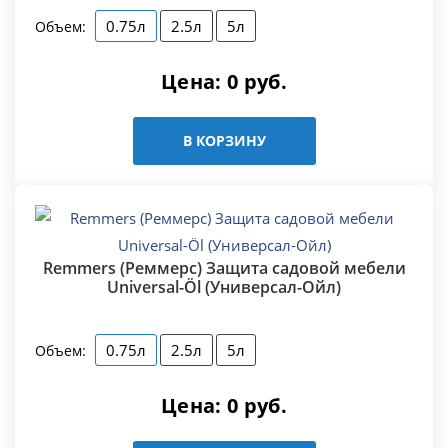
0.75л
2.5л
5л
Объем:
Цена:
0
руб.
В КОРЗИНУ
Remmers (Реммерс) Защита садовой мебели
Universal-Öl (Универсал-Ойл)
0.75л
2.5л
5л
Объем:
Цена:
0
руб.