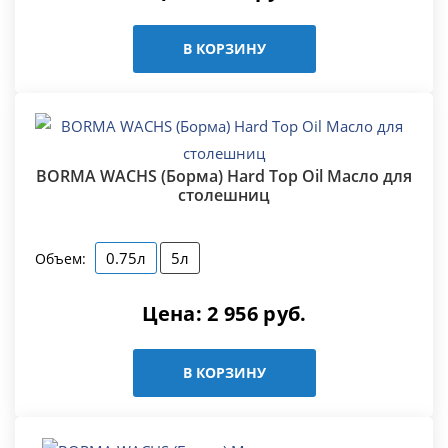
В КОРЗИНУ
BORMA WACHS (Борма) Hard Top Oil Масло для
столешниц
0.75л
5л
Объем:
Цена:
2 956
руб.
В КОРЗИНУ