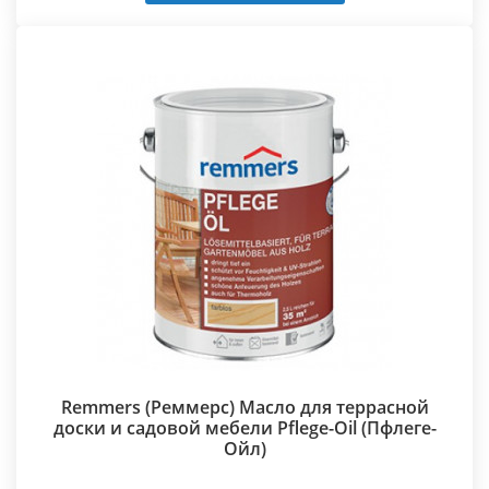
Remmers (Реммерс) Масло для террасной
доски и садовой мебели Pflege-Oil (Пфлеге-
Ойл)