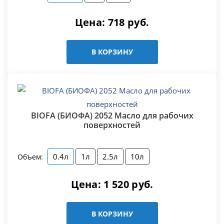
Цена:
718
руб.
В КОРЗИНУ
BIOFA (БИОФА) 2052 Масло для рабочих
поверхностей
0.4л
1л
2.5л
10л
Объем:
Цена:
1 520
руб.
В КОРЗИНУ