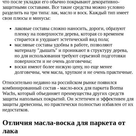
что после укладки его обычно покрывают декоративно-
защитными составами. Все такие средства можно условно
разделить на три типа: лак, масло и воск. Каждый тип имеет
свои плюсы и минусы:
лаковые составы сложно наносить, дороги, образуют
пленку на поверхности дерева, которая со временем
стирается и ухудшает эстетический вид пола;
масляные составы удобны в работе, позволяют
материалу "дышать" и проникают в структуру дерева,
но для использования требуют серьезной подготовки
поверхности и не очень долговечны;
воски имеют более низкую цену, но еще менее
долговечны, чем масла, хрупкие и не очень практичные.
Относительно недавно на российском рынке появился
комбинированный состав - масло-воск для паркета Borma
Wachs, который объединяет преимущества других средств
защиты напольных покрытий. Он эстетичен и эффективен для
защиты древесины, но практически полностью избавлен от их
недостатков.
Отличия масла-воска для паркета от
лака