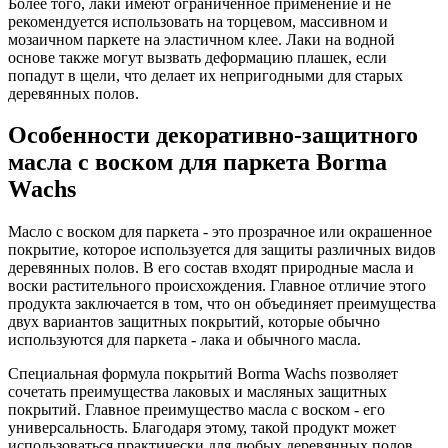
Более того, лаки имеют ограниченное применение и не
рекомендуется использовать на торцевом, массивном и
мозаичном паркете на эластичном клее. Лаки на водной
основе также могут вызвать деформацию плашек, если
попадут в щели, что делает их непригодными для старых
деревянных полов.
Особенности декоративно-защитного
масла с воском для паркета Borma
Wachs
Масло с воском для паркета - это прозрачное или окрашенное
покрытие, которое используется для защиты различных видов
деревянных полов. В его состав входят природные масла и
воски растительного происхождения. Главное отличие этого
продукта заключается в том, что он объединяет преимущества
двух вариантов защитных покрытий, которые обычно
используются для паркета - лака и обычного масла.
Специальная формула покрытий Borma Wachs позволяет
сочетать преимущества лаковых и масляных защитных
покрытий. Главное преимущество масла с воском - его
универсальность. Благодаря этому, такой продукт может
использоваться практически для любых деревянных полов.