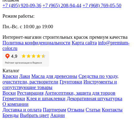
+7 (495) 920-09-36
+7 (965) 208-94-44
+7 (968) 769-05-50
Режим работы:
Пн.-Вс. с 10:00 до 19:00
Интернет-магазин строительных красок премиум качества
Политика конфиденциальности
Карта сайта
info@premium-
color.ru
Каталог
Краски
Лаки
Масла для древесины
Средства по уходу,
очистители, растворители
Грунтовки
Инструменты и
сопутствующие товары
Воски
Реставрация
Антисептики, защита для торцов
Герметики
Клея и шпаклевки
Декоративная штукатурка
О компании
Доставка и оплата
Партнерам
Отзывы
Статьи
Контакты
Бренды
Выбрать цвет
Акции