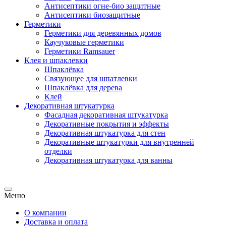
Антисептики огне-био защитные
Антисептики биозащитные
Герметики
Герметики для деревянных домов
Каучуковые герметики
Герметики Ramsauer
Клея и шпаклевки
Шпаклёвка
Связующее для шпатлевки
Шпаклёвка для дерева
Клей
Декоративная штукатурка
Фасадная декоративная штукатурка
Декоративные покрытия и эффекты
Декоративная штукатурка для стен
Декоративные штукатурки для внутренней
отделки
Декоративная штукатурка для ванны
Меню
О компании
Доставка и оплата