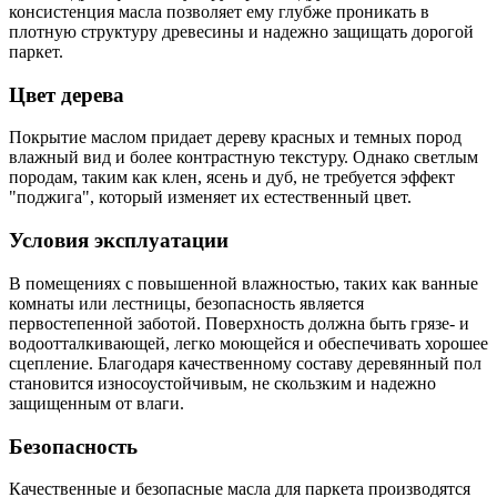
консистенция масла позволяет ему глубже проникать в
плотную структуру древесины и надежно защищать дорогой
паркет.
Цвет дерева
Покрытие маслом придает дереву красных и темных пород
влажный вид и более контрастную текстуру. Однако светлым
породам, таким как клен, ясень и дуб, не требуется эффект
"поджига", который изменяет их естественный цвет.
Условия эксплуатации
В помещениях с повышенной влажностью, таких как ванные
комнаты или лестницы, безопасность является
первостепенной заботой. Поверхность должна быть грязе- и
водоотталкивающей, легко моющейся и обеспечивать хорошее
сцепление. Благодаря качественному составу деревянный пол
становится износоустойчивым, не скользким и надежно
защищенным от влаги.
Безопасность
Качественные и безопасные масла для паркета производятся