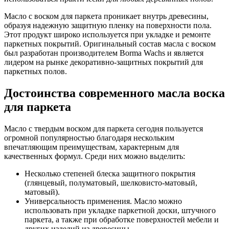
Масло с воском для паркета проникает внутрь древесины,
образуя надежную защитную пленку на поверхности пола.
Этот продукт широко используется при укладке и ремонте
паркетных покрытий. Оригинальный состав масла с воском
был разработан производителем Borma Wachs и является
лидером на рынке декоративно-защитных покрытий для
паркетных полов.
Достоинства современного масла воска
для паркета
Масло с твердым воском для паркета сегодня пользуется
огромной популярностью благодаря нескольким
впечатляющим преимуществам, характерным для
качественных формул. Среди них можно выделить:
Несколько степеней блеска защитного покрытия
(глянцевый, полуматовый, шелковисто-матовый,
матовый).
Универсальность применения. Масло можно
использовать при укладке паркетной доски, штучного
паркета, а также при обработке поверхностей мебели и
других изделий из древесины.