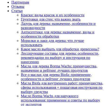
Партнерам
Отзывы
Статьи
Краски: виды красок и их особенности
Грунтовки для стен: что важно знать
Лазурь для дерева: назначение, особенности и
разновидности
Антисептики для дерева: назначение, виды и
особенности обработки
Морилки и лаки для дерева: что лучше
использовать
Какое масло выбрать для обработки древесины?
Лессирующие составы для дерева: особенности,
рекомендации по выбору и инструкция по
нанесению
Масла для дерева Borma Wachs: преимущества,
назначение и рейтинг лучших продуктов
Все о маслах для дерева Biofa: применение,
особенности и рейтинг лучших продуктов
Масла Biofa для внутренних работ: преимущества,
сферы использования + пошаговая инструкция по
выбору средства
Масло Borma Wachs для наружного
использования: применение и советы по выбору
от экспертов