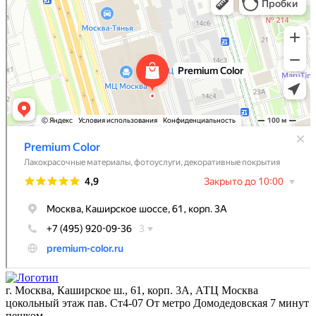
Декоративные покрытия в Москве
г. Москва, Каширское ш., 61, корп. 3А, АТЦ Москва
цокольный этаж пав. Ст4-07 От метро Домодедовская 7 минут
пешком