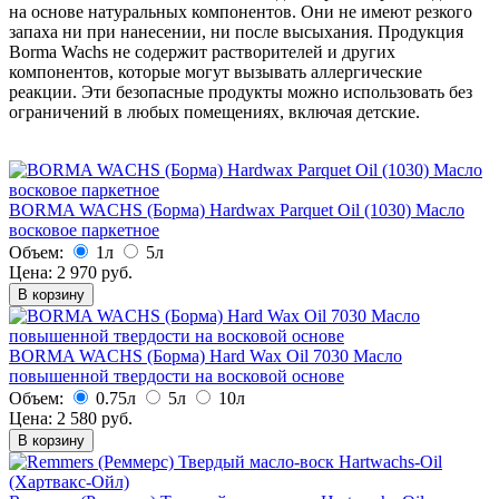
на основе натуральных компонентов. Они не имеют резкого
запаха ни при нанесении, ни после высыхания. Продукция
Borma Wachs не содержит растворителей и других
компонентов, которые могут вызывать аллергические
реакции. Эти безопасные продукты можно использовать без
ограничений в любых помещениях, включая детские.
BORMA WACHS (Борма) Hardwax Parquet Oil (1030) Масло
восковое паркетное
Объем:
1л
5л
Цена:
2 970
руб.
В корзину
BORMA WACHS (Борма) Hard Wax Oil 7030 Масло
повышенной твердости на восковой основе
Объем:
0.75л
5л
10л
Цена:
2 580
руб.
В корзину