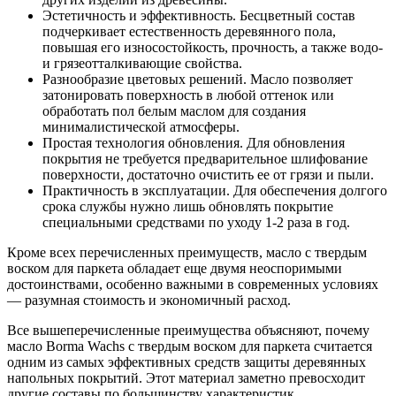
Эстетичность и эффективность. Бесцветный состав
подчеркивает естественность деревянного пола,
повышая его износостойкость, прочность, а также водо-
и грязеотталкивающие свойства.
Разнообразие цветовых решений. Масло позволяет
затонировать поверхность в любой оттенок или
обработать пол белым маслом для создания
минималистической атмосферы.
Простая технология обновления. Для обновления
покрытия не требуется предварительное шлифование
поверхности, достаточно очистить ее от грязи и пыли.
Практичность в эксплуатации. Для обеспечения долгого
срока службы нужно лишь обновлять покрытие
специальными средствами по уходу 1-2 раза в год.
Кроме всех перечисленных преимуществ, масло с твердым
воском для паркета обладает еще двумя неоспоримыми
достоинствами, особенно важными в современных условиях
— разумная стоимость и экономичный расход.
Все вышеперечисленные преимущества объясняют, почему
масло Borma Wachs с твердым воском для паркета считается
одним из самых эффективных средств защиты деревянных
напольных покрытий. Этот материал заметно превосходит
другие составы по большинству характеристик.